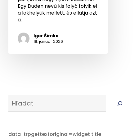
Egy Duden nevű kis folyó folyik el
a lakhelyük mellett, és ellátja azt
a…
Igor Šimko
19. január 2026
Serus
data-trpgettextoriginal=widget title –