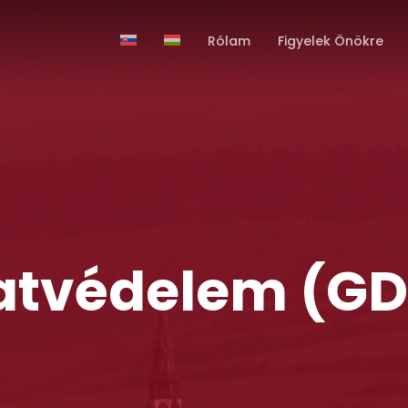
Rólam
Figyelek Önökre
atvédelem
(GD