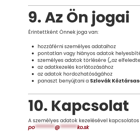
9. Az Ön jogai
Érintettként Önnek joga van:
hozzáférni személyes adataihoz
pontatlan vagy hiányos adatok helyesbí
személyes adatok törlésére („az elfeledte
az adatkezelés korlátozásához
az adatok hordozhatóságához
panaszt benyújtani a
Szlovák Köztársa
10. Kapcsolat
A személyes adatok kezelésével kapcsolatos 
po
********
@
*******
ko.sk