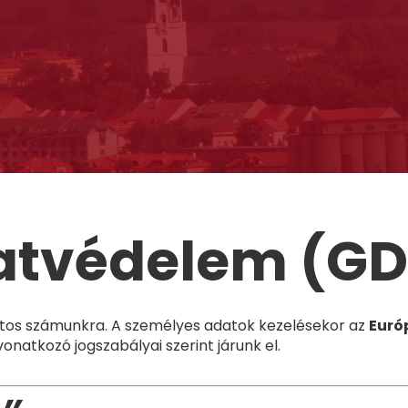
atvédelem (GD
tos számunkra. A személyes adatok kezelésekor az
Euró
onatkozó jogszabályai szerint járunk el.