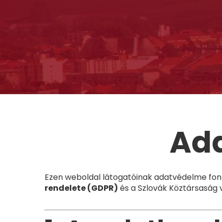
Ad
Ezen weboldal látogatóinak adatvédelme fon
rendelete (GDPR)
és a Szlovák Köztársaság v