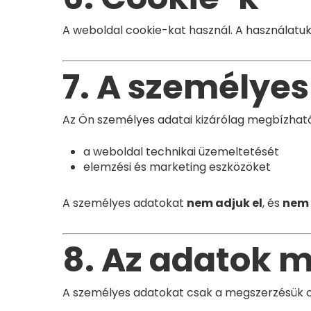
A weboldal cookie-kat használ. A használatu
7. A személyes
Az Ön személyes adatai kizárólag megbízható
a weboldal technikai üzemeltetését
elemzési és marketing eszközöket
A személyes adatokat
nem adjuk el
, és
nem 
8. Az adatok 
A személyes adatokat csak a megszerzésük célj