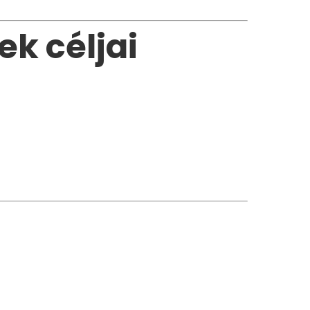
k céljai