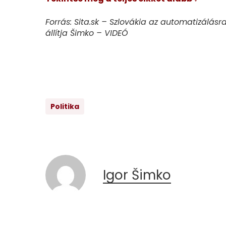
Forrás: Sita.sk – Szlovákia az automatizálásra
állítja Šimko – VIDEÓ
Politika
Igor Šimko