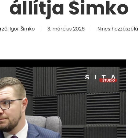
állítja Šimko
rző:
Igor Šimko
3. március 2026
Nincs hozzászólá