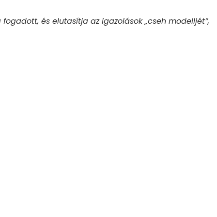
 fogadott, és elutasítja az igazolások „cseh modelljét”,