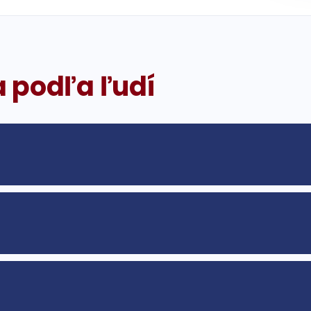
a podľa ľudí