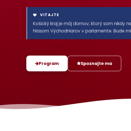
VITAJTE
Košický kraj je môj domov, ktorý som nikdy n
hlasom Východniarov v parlamente. Bude mi c
Program
Spoznajte ma