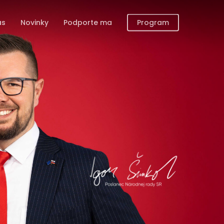
ás
Novinky
Podporte ma
Program