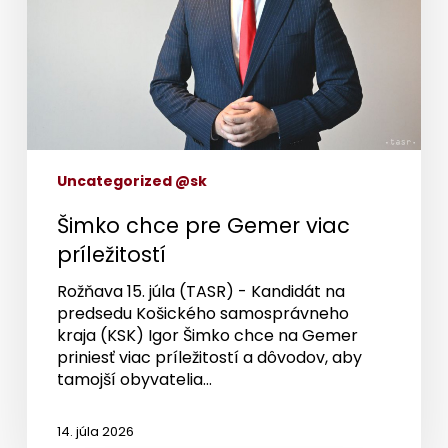
Uncategorized @sk
Šimko chce pre Gemer viac
príležitostí
Rožňava 15. júla (TASR) - Kandidát na
predsedu Košického samosprávneho
kraja (KSK) Igor Šimko chce na Gemer
priniesť viac príležitostí a dôvodov, aby
tamojší obyvatelia…
14. júla 2026