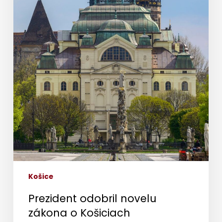
Košice
Prezident odobril novelu
zákona o Košiciach