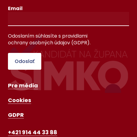
Email
Odoslaním súhlasíte s pravidlami
ochrany osobných údajov (GDPR).
Pre média
Cookies
GDPR
+421 914 44 33 88