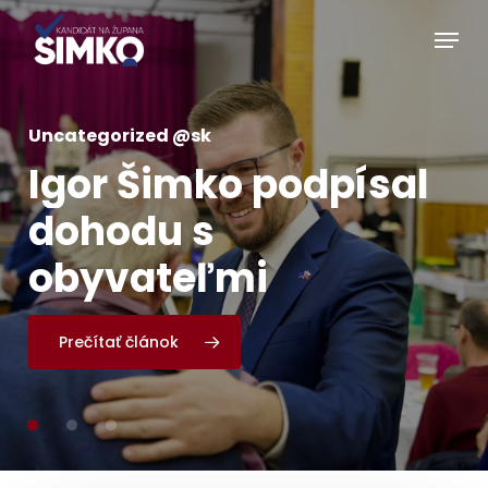
Preskočiť
Menu
na
hlavný
obsah
Uncategorized @sk
Igor
Šimko
podpísal
Uncategorized @sk
Uncategorized @sk
dohodu
s
Šimko
Šimko
v
chce
Čani:
pre
obyvateľmi
Príchod
Gemer
viac
Volva
musí
pocítiť
príležitostí
celý
región
Prečítať článok