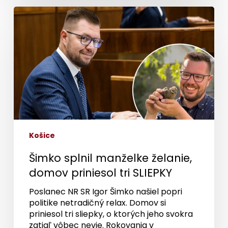
Šimko
splnil
manželke
želanie,
domov
priniesol
tri
SLIEPKY
Košice
Šimko splnil manželke želanie,
domov priniesol tri SLIEPKY
Poslanec NR SR Igor Šimko našiel popri
politike netradičný relax. Domov si
priniesol tri sliepky, o ktorých jeho svokra
zatiaľ vôbec nevie. Rokovania v