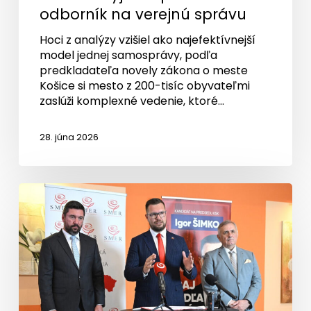
odborník na verejnú správu
Hoci z analýzy vzišiel ako najefektívnejší
model jednej samosprávy, podľa
predkladateľa novely zákona o meste
Košice si mesto z 200-tisíc obyvateľmi
zaslúži komplexné vedenie, ktoré…
28. júna 2026
Na
post
predsedu
Košického
kraja
podporí
Smer
Igora