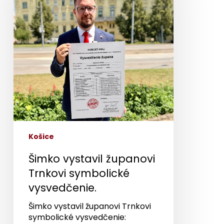
symbolické
vysvedčenie.
Košice
Šimko vystavil županovi
Trnkovi symbolické
vysvedčenie.
Šimko vystavil županovi Trnkovi
symbolické vysvedčenie: