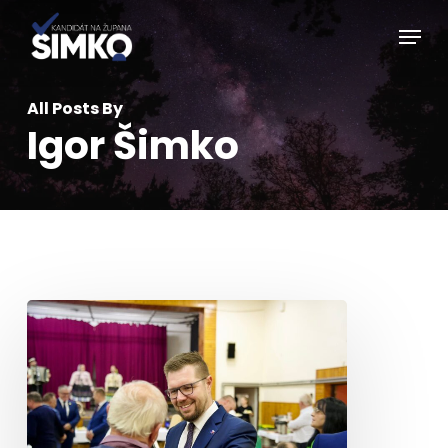
Preskočiť
Menu
na
hlavný
obsah
All Posts By
Igor Šimko
Igor
Šimko
podpísal
dohodu
s
obyvateľmi