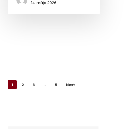
14. mája 2026
1
2
3
…
5
Next