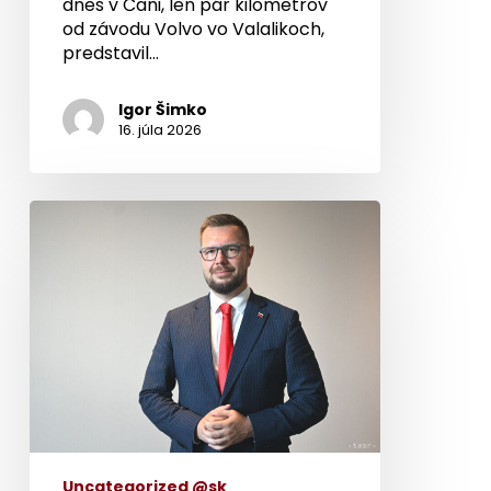
dnes v Čani, len pár kilometrov
od závodu Volvo vo Valalikoch,
predstavil…
Igor Šimko
16. júla 2026
Šimko
chce
pre
Gemer
viac
príležitostí
Uncategorized @sk