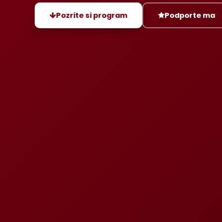
Pozrite si program
Podporte ma