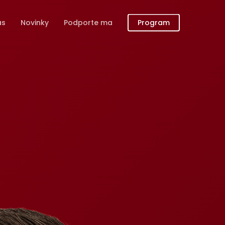
ás
Novinky
Podporte ma
Program