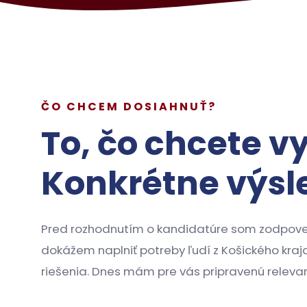
ČO CHCEM DOSIAHNUŤ?
To, čo chcete vy
Konkrétne výsl
Pred rozhodnutím o kandidatúre som zodpoved
dokážem naplniť potreby ľudí z Košického kraja
riešenia. Dnes mám pre vás pripravenú relevan