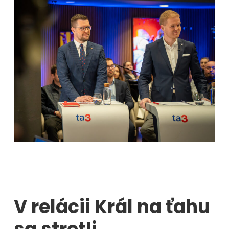
V relácii Král na ťahu