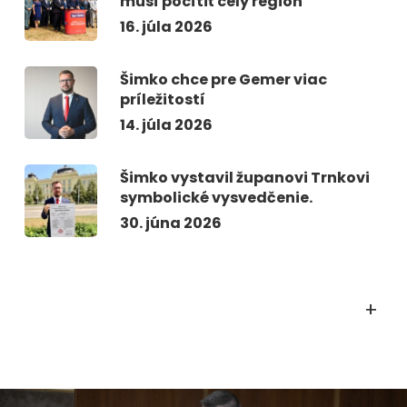
musí pocítiť celý región
16. júla 2026
Šimko chce pre Gemer viac
príležitostí
14. júla 2026
Šimko vystavil županovi Trnkovi
symbolické vysvedčenie.
30. júna 2026
+