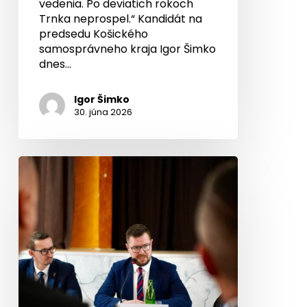
vedenia. Po deviatich rokoch
Trnka neprospel.“ Kandidát na
predsedu Košického
samosprávneho kraja Igor Šimko
dnes…
Igor Šimko
30. júna 2026
K
redukcii
košických
mestských
častí
sa
vyjadril
predkladateľ
i
odborník