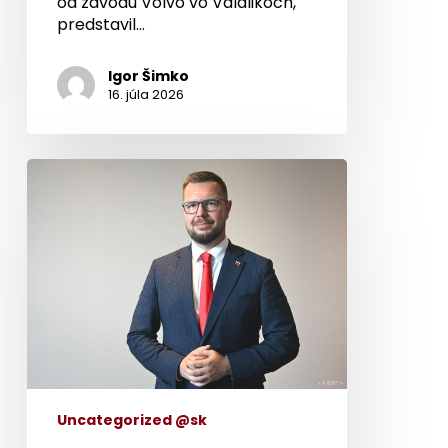
od závodu Volvo vo Valalikoch,
predstavil…
Igor Šimko
16. júla 2026
Šimko
chce
pre
Gemer
viac
príležitostí
Uncategorized @sk