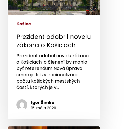
Košice
Prezident odobril novelu
zákona o Košiciach
Prezident odobril novelu zákona
o Košiciach, o členení by mohlo
byť referendum Nová úprava
smeruje k tzv. racionalizácii
počtu košických mestských
častí, ktorých je v…
Igor Šimko
15. mája 2026