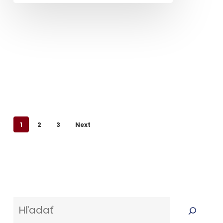
1
2
3
Next
Serus