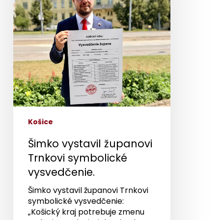
Košice
Šimko vystavil županovi
Trnkovi symbolické
vysvedčenie.
Šimko vystavil županovi Trnkovi
symbolické vysvedčenie:
„Košický kraj potrebuje zmenu