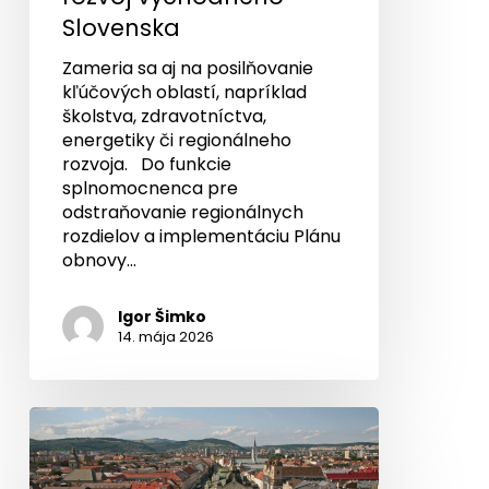
Slovenska
Zameria sa aj na posilňovanie
kľúčových oblastí, napríklad
školstva, zdravotníctva,
energetiky či regionálneho
rozvoja. Do funkcie
splnomocnenca pre
odstraňovanie regionálnych
rozdielov a implementáciu Plánu
obnovy…
Igor Šimko
14. mája 2026
Košice
čakajú
veľké