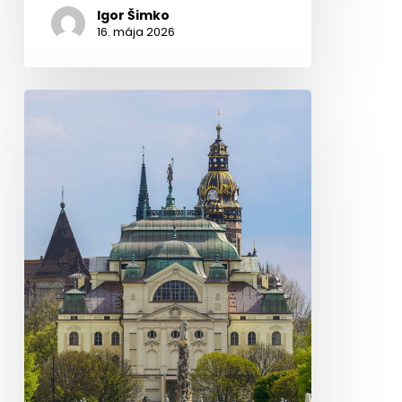
Igor Šimko
16. mája 2026
Prezident
odobril
novelu
zákona
o
Košiciach