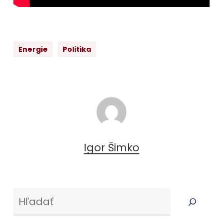
Energie
Politika
Igor Šimko
Serus