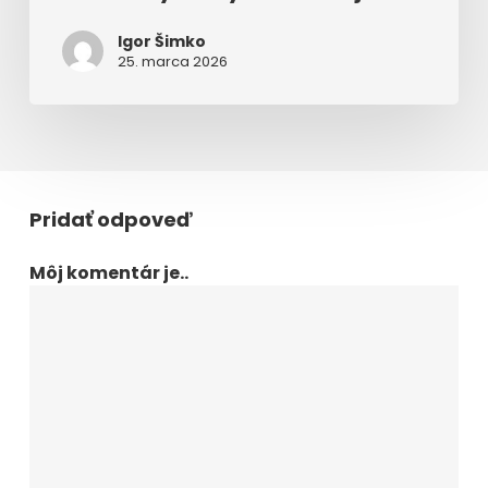
Igor Šimko
25. marca 2026
Pridať odpoveď
Môj komentár je..