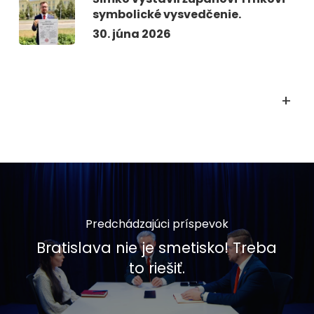
symbolické vysvedčenie.
30. júna 2026
+
Predchádzajúci príspevok
Bratislava nie je smetisko! Treba
to riešiť.