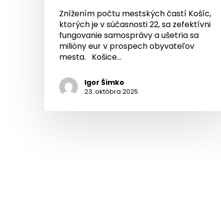
Znížením počtu mestských častí Košíc,
ktorých je v súčasnosti 22, sa zefektívni
fungovanie samosprávy a ušetria sa
milióny eur v prospech obyvateľov
mesta. Košice…
Igor Šimko
23. októbra 2025