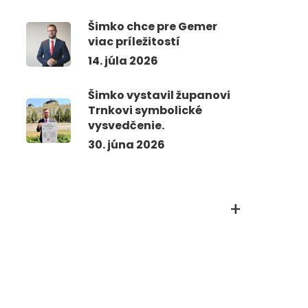
Šimko chce pre Gemer
viac príležitostí
14. júla 2026
Šimko vystavil županovi
Trnkovi symbolické
vysvedčenie.
30. júna 2026
+