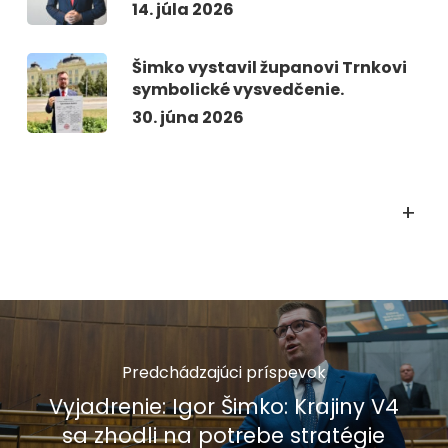
14. júla 2026
Šimko vystavil županovi Trnkovi
symbolické vysvedčenie.
30. júna 2026
+
Predchádzajúci príspevok
Vyjadrenie: Igor Šimko: Krajiny V4
sa zhodli na potrebe stratégie