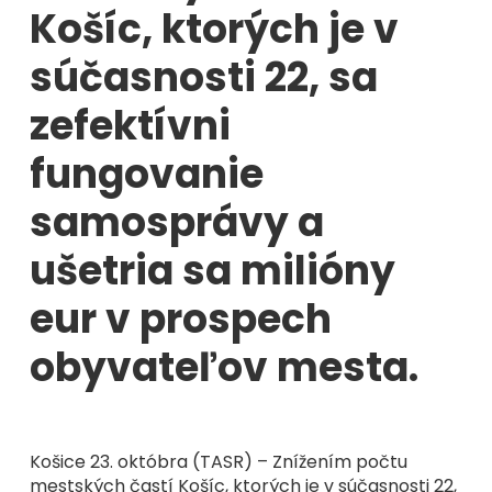
Košíc, ktorých je v
súčasnosti 22, sa
zefektívni
fungovanie
samosprávy a
ušetria sa milióny
eur v prospech
obyvateľov mesta.
Košice 23. októbra (TASR) – Znížením počtu
mestských častí Košíc, ktorých je v súčasnosti 22,