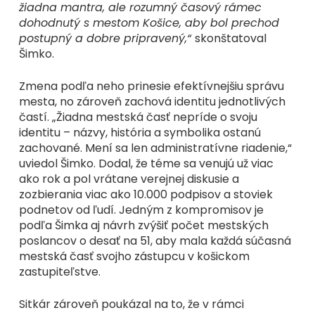
žiadna mantra, ale rozumný časový rámec
dohodnutý s mestom Košice, aby bol prechod
postupný a dobre pripravený,“
skonštatoval
Šimko.
Zmena podľa neho prinesie efektívnejšiu správu
mesta, no zároveň zachová identitu jednotlivých
častí. „Žiadna mestská časť nepríde o svoju
identitu – názvy, história a symbolika ostanú
zachované. Mení sa len administratívne riadenie,“
uviedol Šimko. Dodal, že téme sa venujú už viac
ako rok a pol vrátane verejnej diskusie a
zozbierania viac ako 10.000 podpisov a stoviek
podnetov od ľudí. Jedným z kompromisov je
podľa Šimka aj návrh zvýšiť počet mestských
poslancov o desať na 51, aby mala každá súčasná
mestská časť svojho zástupcu v košickom
zastupiteľstve.
Sitkár zároveň poukázal na to, že v rámci