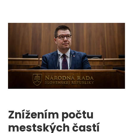
Znížením počtu
mestských častí