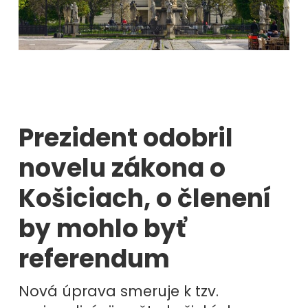
Prezident odobril
novelu zákona o
Košiciach, o členení
by mohlo byť
referendum
Nová úprava smeruje k tzv.