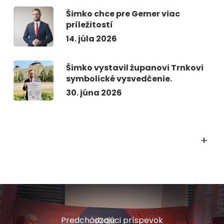
Šimko chce pre Gemer viac
príležitostí
14. júla 2026
Šimko vystavil županovi Trnkovi
symbolické vysvedčenie.
30. júna 2026
+
Predchádzajúci príspevok