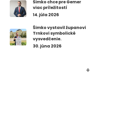
Šimko chce pre Gemer
viac príležitostí
14. júla 2026
Šimko vystavil županovi
Trnkovi symbolické
vysvedčenie.
30. júna 2026
+